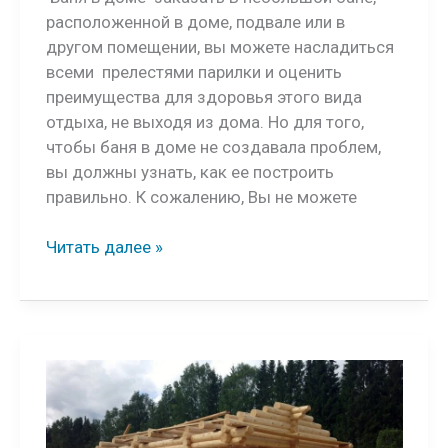
расположенной в доме, подвале или в
другом помещении, вы можете насладиться
всеми прелестями парилки и оценить
преимущества для здоровья этого вида
отдыха, не выходя из дома. Но для того,
чтобы баня в доме не создавала проблем,
вы должны узнать, как ее построить
правильно. К сожалению, Вы не можете
Баня
Читать далее »
в
доме
баня
заказать