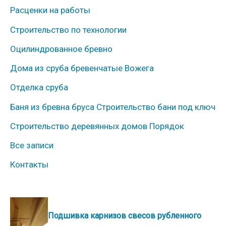
Расценки на работы
р
Строительство по технологии
и
к
Оцилиндрованное бревно
и
Дома из сруба бревенчатые Вожега
Отделка сруба
Баня из бревна бруса Строительство бани под ключ
Строительство деревянных домов Порядок
Все записи
Контакты
Подшивка карнизов свесов рубленного