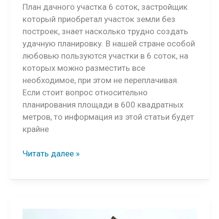
План дачного участка 6 соток, застройщик
который приобретал участок земли без
построек, знает насколько трудно создать
удачную планировку. В нашей стране особой
любовью пользуются участки в 6 соток, на
которых можно разместить все
необходимое, при этом не переплачивая.
Если стоит вопрос относительно
планирования площади в 600 квадратных
метров, то информация из этой статьи будет
крайне
План
Читать далее »
дачного
участка
6
соток