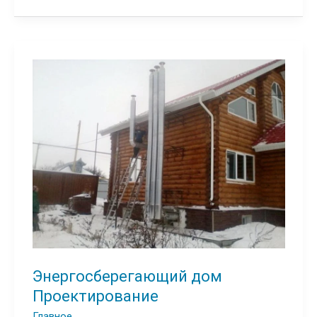
бани
дома
Энергосберегающий дом
Проектирование
Главное