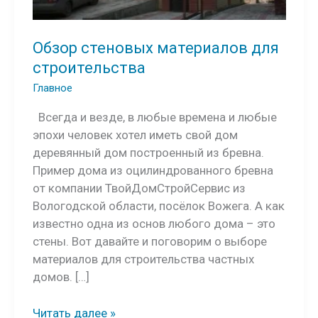
Обзор стеновых материалов для
строительства
Главное
Всегда и везде, в любые времена и любые
эпохи человек хотел иметь свой дом
деревянный дом построенный из бревна.
Пример дома из оцилиндрованного бревна
от компании ТвойДомСтройСервис из
Вологодской области, посёлок Вожега. А как
известно одна из основ любого дома – это
стены. Вот давайте и поговорим о выборе
материалов для строительства частных
домов. […]
Обзор
Читать далее »