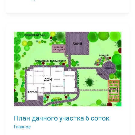
стеновых
материалов
для
строительства
План дачного участка 6 соток
Главное