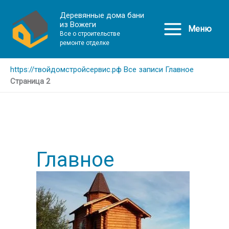
Деревянные дома бани
из Вожеги
Меню
Все о строительстве
ремонте отделке
https://твойдомстройсервис.рф
Все записи
Главное
Страница 2
Главное