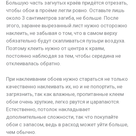
Большую часть загнутых краёв придётся отрезать,
чтобы обои в проёме легли ровно. Оставьте лишь
около 3 сантиметров загиба, не больше. После
этого, заранее вырезанный лист нужно осторожно
наклеить, не забывая о том, что в самом верху
обязательно будут скапливаться пузыри воздуха.
Поэтому клеить нужно от центра к краям,
постоянно наблюдая за тем, чтобы середина не
отклеивалась обратно.
При наклеивании обоев нужно стараться не только
качественно наклеивать их, но и не попортить, не
загрязнить, так как влажные, пропитанные клеем
обои очень хрупкие, легко рвутся и царапаются.
Естественно, потолок накладывает
дополнительные сложности, так что покупайте
обои с запасом, ведь в расход может уйти больше,
чем обычно.