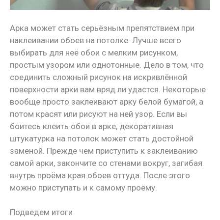
Арка может стать серьёзным препятствием при
наклеивании обоев на потолке. Лучше всего
выбирать для неё обои с мелким рисунком,
простым узором или однотонные. Дело в том, что
соединить сложный рисунок на искривлённой
поверхности арки вам вряд ли удастся. Некоторые
вообще просто заклеивают арку белой бумагой, а
потом красят или рисуют на ней узор. Если вы
боитесь клеить обои в арке, декоративная
штукатурка на потолок может стать достойной
заменой. Прежде чем приступить к заклеиванию
самой арки, закончите со стенами вокруг, загибая
внутрь проёма края обоев оттуда. После этого
можно приступать и к самому проёму.
Подведем итоги