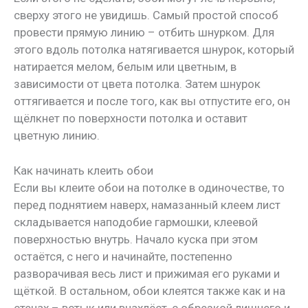
сверху этого не увидишь. Самый простой способ
провести прямую линию – отбить шнурком. Для
этого вдоль потолка натягивается шнурок, который
натирается мелом, белым или цветным, в
зависимости от цвета потолка. Затем шнурок
оттягивается и после того, как вы отпустите его, он
щёлкнет по поверхности потолка и оставит
цветную линию.
Как начинать клеить обои
Если вы клеите обои на потолке в одиночестве, то
перед поднятием наверх, намазанный клеем лист
складывается наподобие гармошки, клеевой
поверхностью внутрь. Начало куска при этом
остаётся, с него и начинайте, постепенно
разворачивая весь лист и прижимая его руками и
щёткой. В остальном, обои клеятся также как и на
стенах – встык или внахлёст, с обрезкой лишнего и