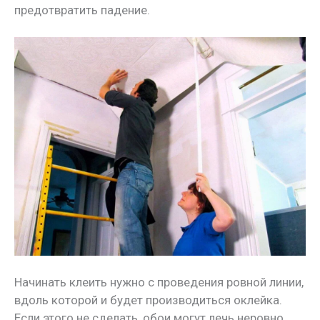
предотвратить падение.
Начинать клеить нужно с проведения ровной линии,
вдоль которой и будет производиться оклейка.
Если этого не сделать, обои могут лечь неровно,