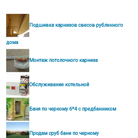
Подшивка карнизов свесов рубленного
дома
Монтаж потолочного карниза
Обслуживание котельной
Баня по черному 6*4 с предбанником
Продам сруб бани по черному