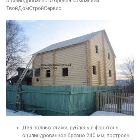
оцилиндрованного бревна компанией
ТвойДомСтройСервис.
Два полных этажа, рубленые фронтоны,
оцилиндрованное бревно 240 мм, построен