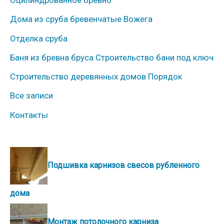
Оцилиндрованное бревно
и
Дома из сруба бревенчатые Вожега
Отделка сруба
Баня из бревна бруса Строительство бани под ключ
Строительство деревянных домов Порядок
Все записи
Контакты
Подшивка карнизов свесов рубленного
дома
Монтаж потолочного карниза