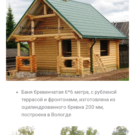
Баня бревенчатая 6*6 метра, с рубленой
террасой и фронтонами, изготовлена из
оцилиндрованного бревна 200 мм,
построена в Вологде