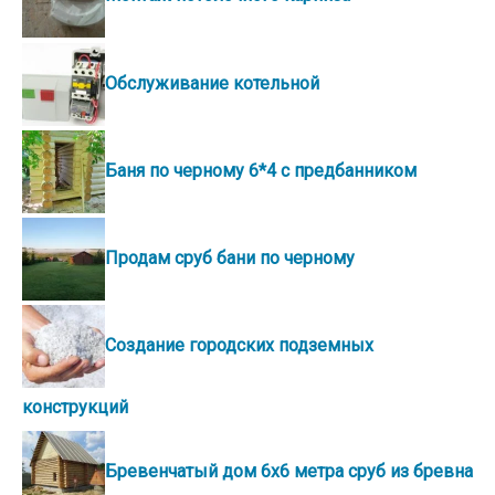
Обслуживание котельной
Баня по черному 6*4 с предбанником
Продам сруб бани по черному
Создание городских подземных
конструкций
Бревенчатый дом 6х6 метра сруб из бревна