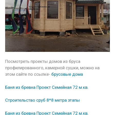
Посмотреть проекты домов из бруса
профилированного, камерной сушки, можно на
этом сайте по ссылке-
брусовые дома
Баня из бревна Проект Семейная 72 м.кв.
Строительство сруб 8*8 метра этапы
Баня из бревна Проект Семейная 72 м.кв.