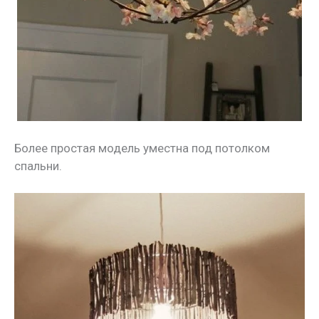
Более простая модель уместна под потолком
спальни.