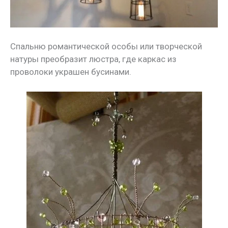
Спальню романтической особы или творческой
натуры преобразит люстра, где каркас из
проволоки украшен бусинами.