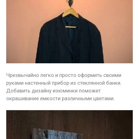
Чрезвычайно легко и просто оформить своими
руками настенный прибор из стеклянной банки.
Добавить дизайну изюминки поможет
окрашивание емкости различными цветами.