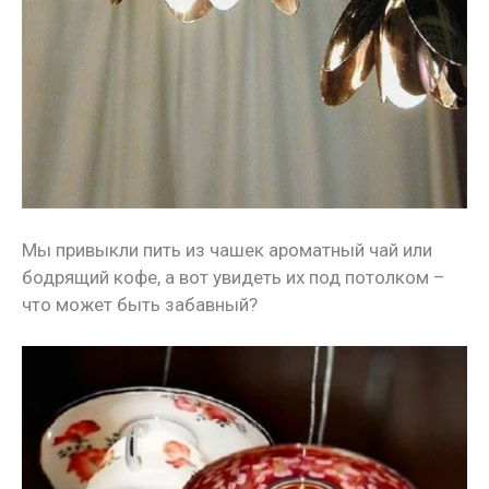
Мы привыкли пить из чашек ароматный чай или
бодрящий кофе, а вот увидеть их под потолком –
что может быть забавный?