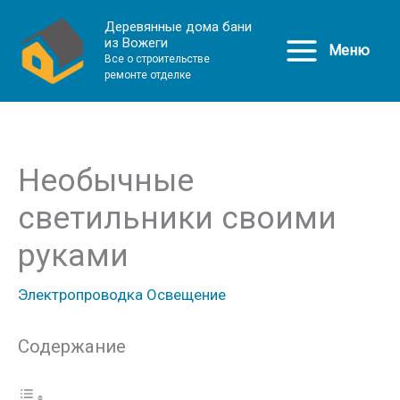
Деревянные дома бани
из Вожеги
Меню
Все о строительстве
ремонте отделке
Необычные
светильники своими
руками
Электропроводка Освещение
Содержание