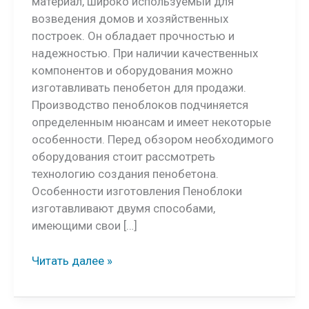
материал, широко используемый для
возведения домов и хозяйственных
построек. Он обладает прочностью и
надежностью. При наличии качественных
компонентов и оборудования можно
изготавливать пенобетон для продажи.
Производство пеноблоков подчиняется
определенным нюансам и имеет некоторые
особенности. Перед обзором необходимого
оборудования стоит рассмотреть
технологию создания пенобетона.
Особенности изготовления Пеноблоки
изготавливают двумя способами,
имеющими свои […]
Оборудование
Читать далее »
для
производства