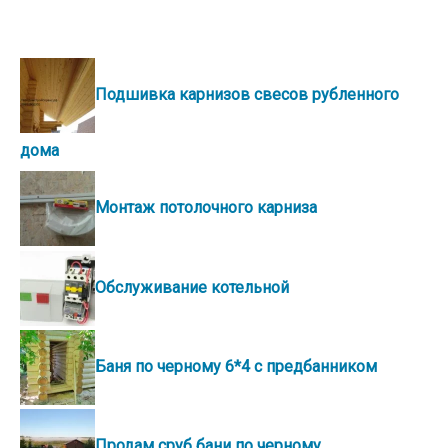
Подшивка карнизов свесов рубленного
дома
Монтаж потолочного карниза
Обслуживание котельной
Баня по черному 6*4 с предбанником
Продам сруб бани по черному