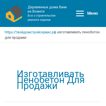
Деревянные дома бани
из Вожеги
Меню
Все о строительстве
ремонте отделке
https://твойдомстройсервис.рф
изготавливать пенобетон
для продажи
Изготавливать
Пенобетон Для
Продажи