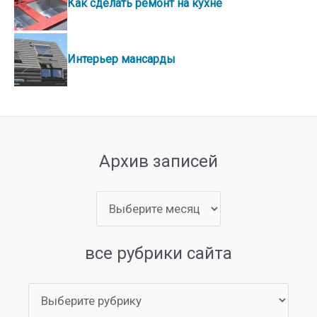
Как сделать ремонт на кухне
Интерьер мансарды
Архив записей
Архив
записей
все рубрики сайта
все
рубрики