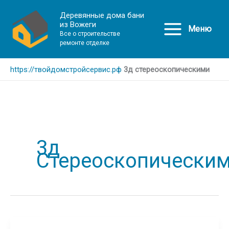
Деревянные дома бани
из Вожеги
Меню
Все о строительстве
ремонте отделке
https://твойдомстройсервис.рф
3д стереоскопическими
3д
Стереоскопически