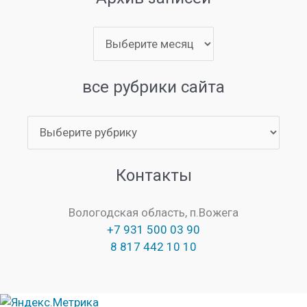
Архив
записей
все рубрики сайта
все
рубрики
сайта
Контакты
Вологодская область, п.Вожега
+7 931 500 03 90
8 817 442 10 10