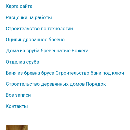
Карта сайта
б
Расценки на работы
р
Строительство по технологии
и
к
Оцилиндрованное бревно
и
Дома из сруба бревенчатые Вожега
Отделка сруба
Баня из бревна бруса Строительство бани под ключ
Строительство деревянных домов Порядок
Все записи
Контакты