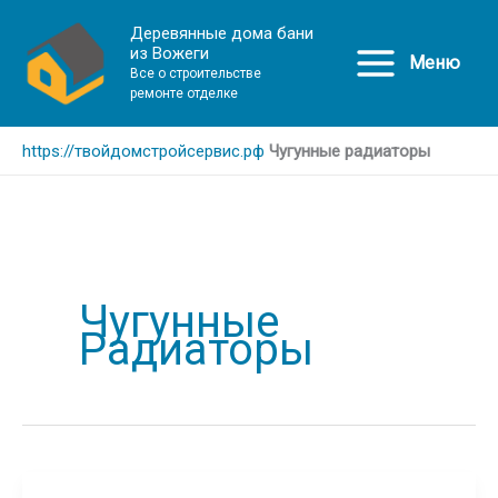
Деревянные дома бани
из Вожеги
Меню
Все о строительстве
ремонте отделке
https://твойдомстройсервис.рф
Чугунные радиаторы
Чугунные
Радиаторы