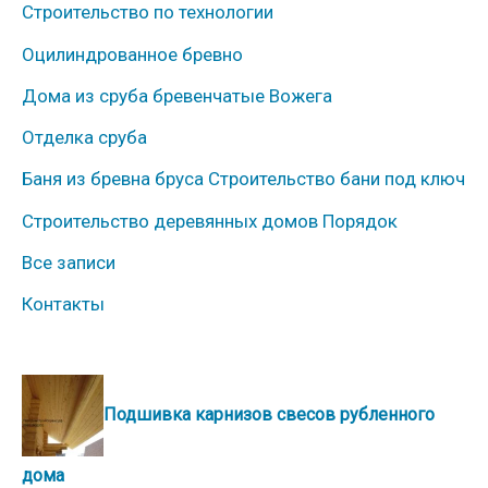
Строительство по технологии
и
к
Оцилиндрованное бревно
и
Дома из сруба бревенчатые Вожега
Отделка сруба
Баня из бревна бруса Строительство бани под ключ
Строительство деревянных домов Порядок
Все записи
Контакты
Подшивка карнизов свесов рубленного
дома