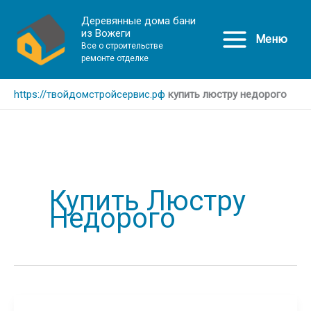
Деревянные дома бани
из Вожеги
Меню
Все о строительстве
ремонте отделке
https://твойдомстройсервис.рф
купить люстру недорого
Купить Люстру
Недорого