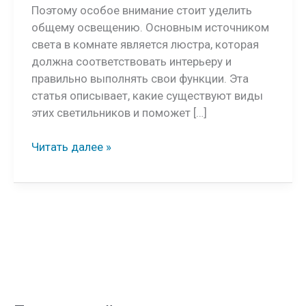
Поэтому особое внимание стоит уделить
общему освещению. Основным источником
света в комнате является люстра, которая
должна соответствовать интерьеру и
правильно выполнять свои функции. Эта
статья описывает, какие существуют виды
этих светильников и поможет […]
Как
Читать далее »
подобрать
освещение
гостиной