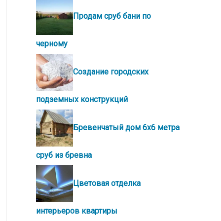
Продам сруб бани по
черному
Создание городских
подземных конструкций
Бревенчатый дом 6х6 метра
сруб из бревна
Цветовая отделка
интерьеров квартиры