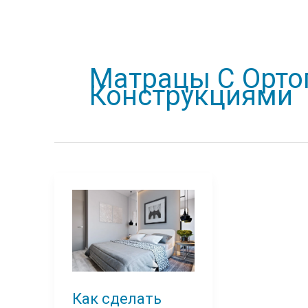
Матрацы С Орто
Конструкциями
Как сделать