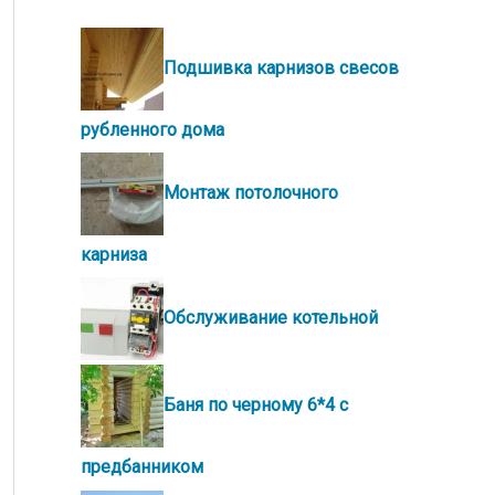
Подшивка карнизов свесов
рубленного дома
Монтаж потолочного
карниза
Обслуживание котельной
Баня по черному 6*4 с
предбанником