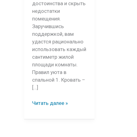
достоинства и скрыть
недостатки
помещения.
Заручившись
поддержкой, вам
удастся рационально
использовать каждый
сантиметр жилой
площади комнаты.
Правил уюта в
спальной 1. Кровать –
[…]
Как
Читать далее »
сделать
спальню
уютной