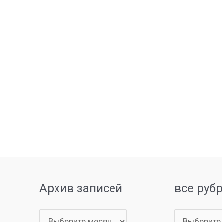
Архив записей
все руб
Архив
все