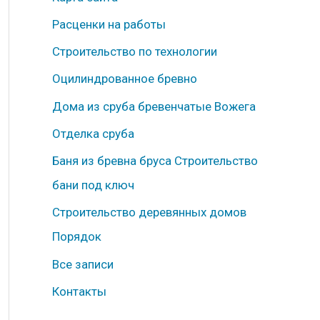
б
Расценки на работы
р
Строительство по технологии
и
к
Оцилиндрованное бревно
и
Дома из сруба бревенчатые Вожега
Отделка сруба
Баня из бревна бруса Строительство
бани под ключ
Строительство деревянных домов
Порядок
Все записи
Контакты