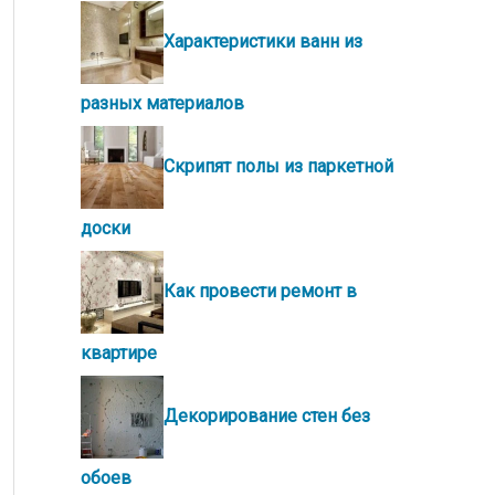
Характеристики ванн из
разных материалов
Скрипят полы из паркетной
доски
Как провести ремонт в
квартире
Декорирование стен без
обоев