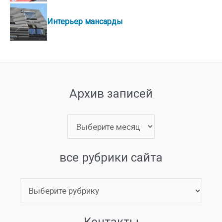
Интерьер мансарды
Архив записей
Архив
записей
все рубрики сайта
все
рубрики
сайта
Контакты