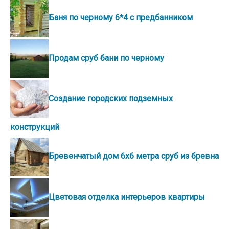
Баня по черному 6*4 с предбанником
Продам сруб бани по черному
Создание городских подземных
конструкций
Бревенчатый дом 6х6 метра сруб из бревна
Цветовая отделка интерьеров квартиры