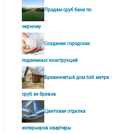
Продам сруб бани по
черному
Создание городских
подземных конструкций
Бревенчатый дом 6х6 метра
сруб из бревна
Цветовая отделка
интерьеров квартиры