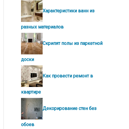
Характеристики ванн из
разных материалов
Скрипят полы из паркетной
доски
Как провести ремонт в
квартире
Декорирование стен без
обоев