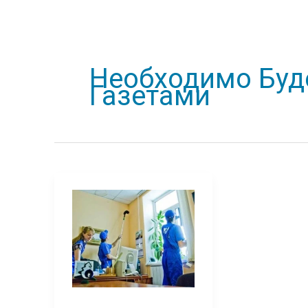
Необходимо Буд
Газетами