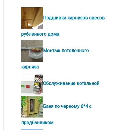
Подшивка карнизов свесов
рубленного дома
Монтаж потолочного
карниза
Обслуживание котельной
Баня по черному 6*4 с
предбанником