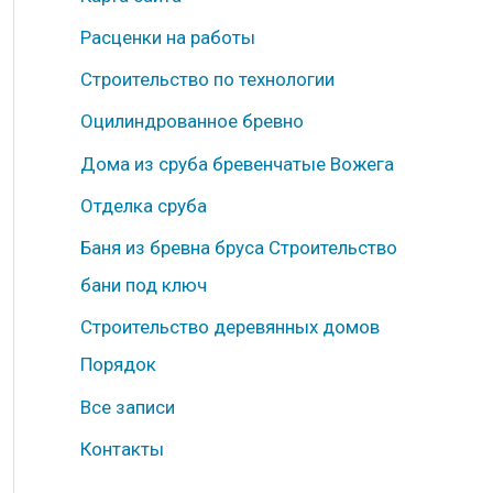
б
Расценки на работы
р
Строительство по технологии
и
к
Оцилиндрованное бревно
и
Дома из сруба бревенчатые Вожега
Отделка сруба
Баня из бревна бруса Строительство
бани под ключ
Строительство деревянных домов
Порядок
Все записи
Контакты