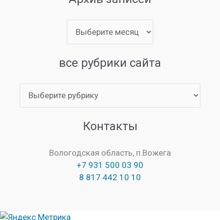
Архив
записей
все рубрики сайта
все
рубрики
сайта
Контакты
Вологодская область, п.Вожега
+7 931 500 03 90
8 817 442 10 10