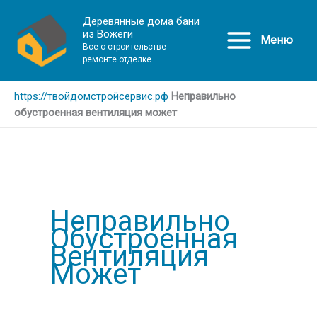
Деревянные дома бани
из Вожеги
Меню
Все о строительстве
ремонте отделке
https://твойдомстройсервис.рф
Неправильно
обустроенная вентиляция может
Неправильно
Обустроенная
Вентиляция
Может