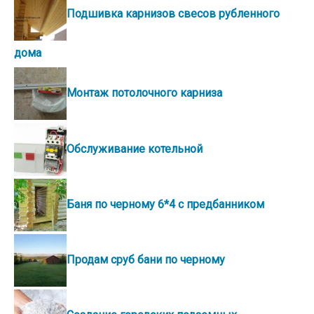
Подшивка карнизов свесов рубленного
дома
Монтаж потолочного карниза
Обслуживание котельной
Баня по черному 6*4 с предбанником
Продам сруб бани по черному