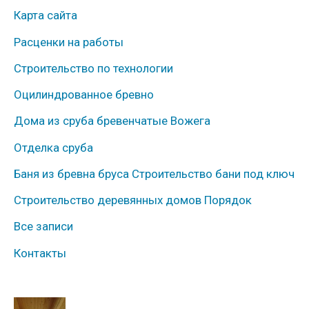
у
Карта сайта
б
Расценки на работы
р
Строительство по технологии
и
к
Оцилиндрованное бревно
и
Дома из сруба бревенчатые Вожега
Отделка сруба
Баня из бревна бруса Строительство бани под ключ
Строительство деревянных домов Порядок
Все записи
Контакты