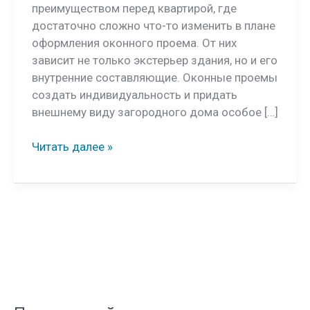
преимуществом перед квартирой, где
достаточно сложно что-то изменить в плане
оформления оконного проема. От них
зависит не только экстерьер здания, но и его
внутренние составляющие. Оконные проемы
создать индивидуальность и придать
внешнему виду загородного дома особое […]
Дизайн
Читать далее »
окон
в
деревянном
доме