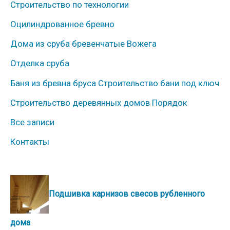
Строительство по технологии
и
к
Оцилиндрованное бревно
и
Дома из сруба бревенчатые Вожега
Отделка сруба
Баня из бревна бруса Строительство бани под ключ
Строительство деревянных домов Порядок
Все записи
Контакты
Подшивка карнизов свесов рубленного
дома