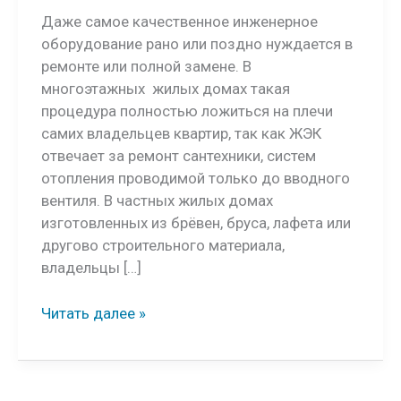
Даже самое качественное инженерное
оборудование рано или поздно нуждается в
ремонте или полной замене. В
многоэтажных жилых домах такая
процедура полностью ложиться на плечи
самих владельцев квартир, так как ЖЭК
отвечает за ремонт сантехники, систем
отопления проводимой только до вводного
вентиля. В частных жилых домах
изготовленных из брёвен, бруса, лафета или
другово строительного материала,
владельцы […]
Замена
Читать далее »
отопления
выбрать
радиаторы