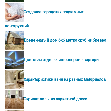
Создание городских подземных
конструкций
Бревенчатый дом 6х6 метра сруб из бревна
Цветовая отделка интерьеров квартиры
Характеристики ванн из разных материалов
Скрипят полы из паркетной доски