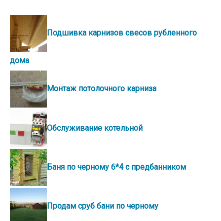
Подшивка карнизов свесов рубленного
дома
Монтаж потолочного карниза
Обслуживание котельной
Баня по черному 6*4 с предбанником
Продам сруб бани по черному