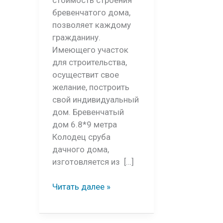
бревенчатого дома,
позволяет каждому
гражданину.
Имеющего участок
для строительства,
осуществит свое
желание, построить
свой индивидуальный
дом. Бревенчатый
дом 6.8*9 метра
Колодец сруба
дачного дома,
изготовляется из […]
Проект
Читать далее »
бревенчатого
дома