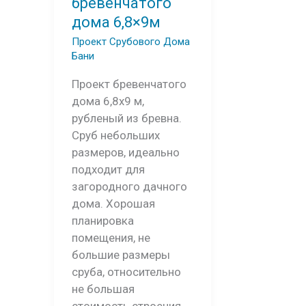
бревенчатого
дома 6,8×9м
Проект Срубового Дома
Бани
Проект бревенчатого
дома 6,8х9 м,
рубленый из бревна.
Сруб небольших
размеров, идеально
подходит для
загородного дачного
дома. Хорошая
планировка
помещения, не
большие размеры
сруба, относительно
не большая
стоимость строения