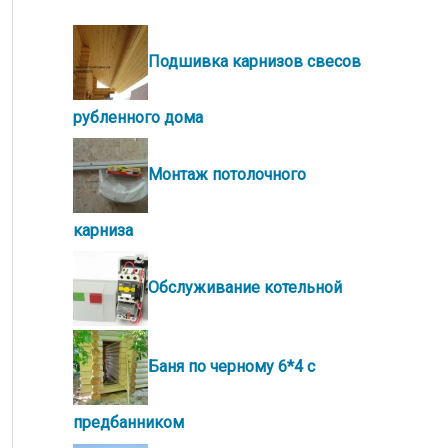
Подшивка карнизов свесов
рубленного дома
Монтаж потолочного
карниза
Обслуживание котельной
Баня по черному 6*4 с
предбанником