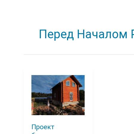
Перед Началом 
Проект