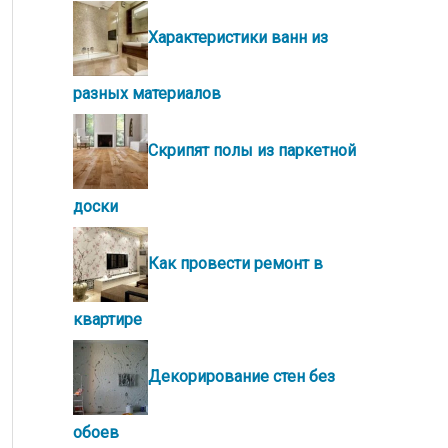
Характеристики ванн из
разных материалов
Скрипят полы из паркетной
доски
Как провести ремонт в
квартире
Декорирование стен без
обоев