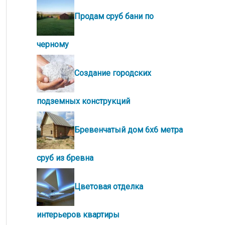
Продам сруб бани по
черному
Создание городских
подземных конструкций
Бревенчатый дом 6х6 метра
сруб из бревна
Цветовая отделка
интерьеров квартиры