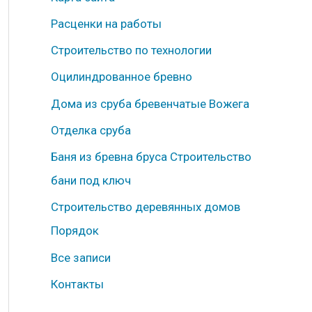
б
Расценки на работы
р
Строительство по технологии
и
к
Оцилиндрованное бревно
и
Дома из сруба бревенчатые Вожега
Отделка сруба
Баня из бревна бруса Строительство
бани под ключ
Строительство деревянных домов
Порядок
Все записи
Контакты