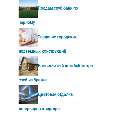
Продам сруб бани по
черному
Создание городских
подземных конструкций
Бревенчатый дом 6х6 метра
сруб из бревна
Цветовая отделка
интерьеров квартиры