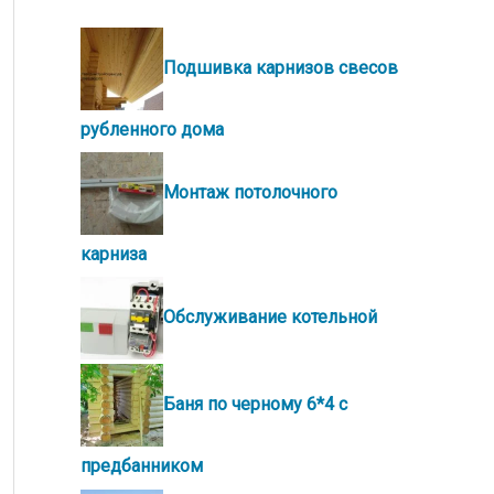
Подшивка карнизов свесов
рубленного дома
Монтаж потолочного
карниза
Обслуживание котельной
Баня по черному 6*4 с
предбанником