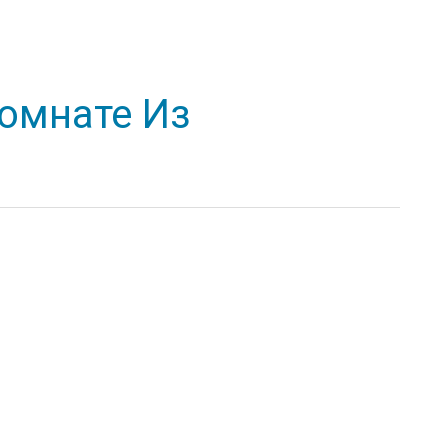
Комнате Из