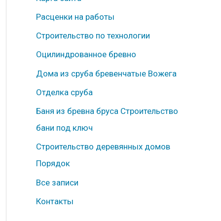
б
Расценки на работы
р
Строительство по технологии
и
к
Оцилиндрованное бревно
и
Дома из сруба бревенчатые Вожега
Отделка сруба
Баня из бревна бруса Строительство
бани под ключ
Строительство деревянных домов
Порядок
Все записи
Контакты