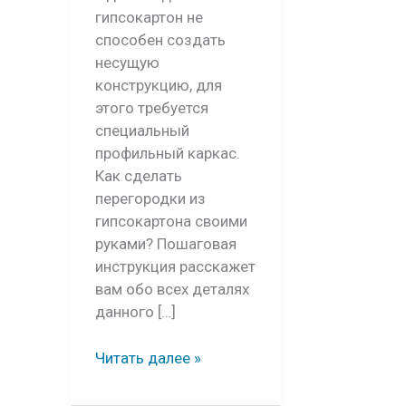
гипсокартон не
способен создать
несущую
конструкцию, для
этого требуется
специальный
профильный каркас.
Как сделать
перегородки из
гипсокартона своими
руками? Пошаговая
инструкция расскажет
вам обо всех деталях
данного […]
Перегородки
Читать далее »
из
гипсокартона