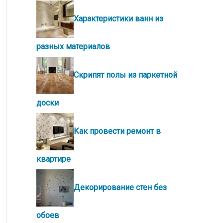
Характеристики ванн из
разных материалов
Скрипят полы из паркетной
доски
Как провести ремонт в
квартире
Декорирование стен без
обоев