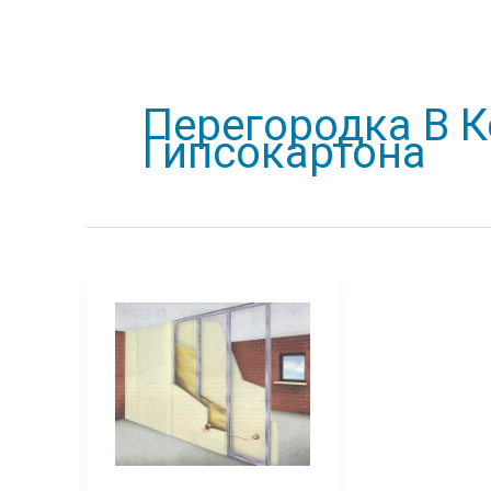
Перегородка В 
Гипсокартона