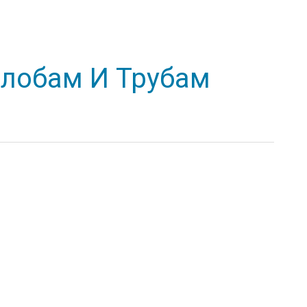
лобам И Трубам