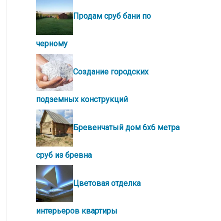
Продам сруб бани по
черному
Создание городских
подземных конструкций
Бревенчатый дом 6х6 метра
сруб из бревна
Цветовая отделка
интерьеров квартиры