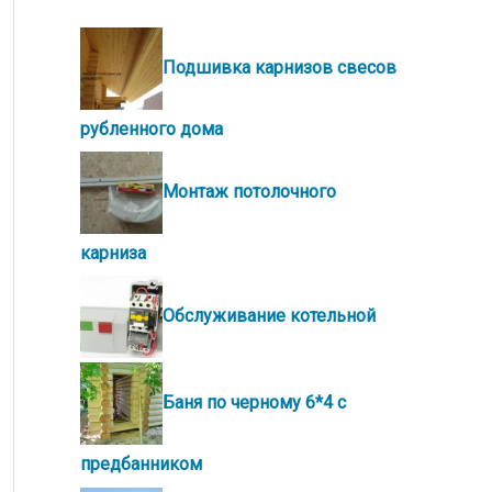
Подшивка карнизов свесов
рубленного дома
Монтаж потолочного
карниза
Обслуживание котельной
Баня по черному 6*4 с
предбанником