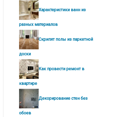
Характеристики ванн из
разных материалов
Скрипят полы из паркетной
доски
Как провести ремонт в
квартире
Декорирование стен без
обоев