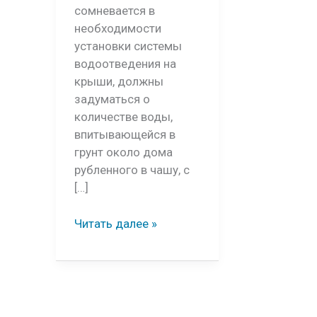
сомневается в
необходимости
установки системы
водоотведения на
крыши, должны
задуматься о
количестве воды,
впитывающейся в
грунт около дома
рубленного в чашу, с
[…]
Водостоки
Читать далее »
Murol