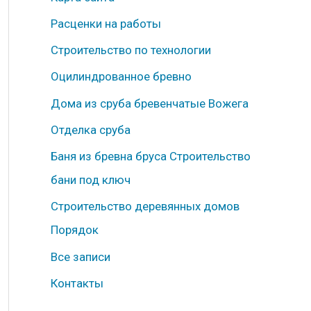
б
Расценки на работы
р
Строительство по технологии
и
к
Оцилиндрованное бревно
и
Дома из сруба бревенчатые Вожега
Отделка сруба
Баня из бревна бруса Строительство
бани под ключ
Строительство деревянных домов
Порядок
Все записи
Контакты