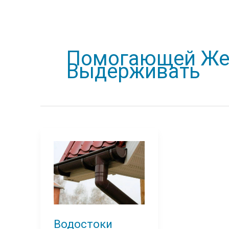
Помогающей Же
Выдерживать
Водостоки