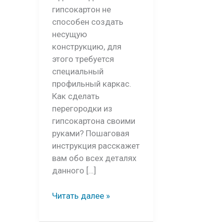
гипсокартон не
способен создать
несущую
конструкцию, для
этого требуется
специальный
профильный каркас.
Как сделать
перегородки из
гипсокартона своими
руками? Пошаговая
инструкция расскажет
вам обо всех деталях
данного […]
Перегородки
Читать далее »
из
гипсокартона