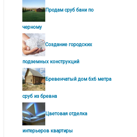
Продам сруб бани по
черному
Создание городских
подземных конструкций
Бревенчатый дом 6х6 метра
сруб из бревна
Цветовая отделка
интерьеров квартиры