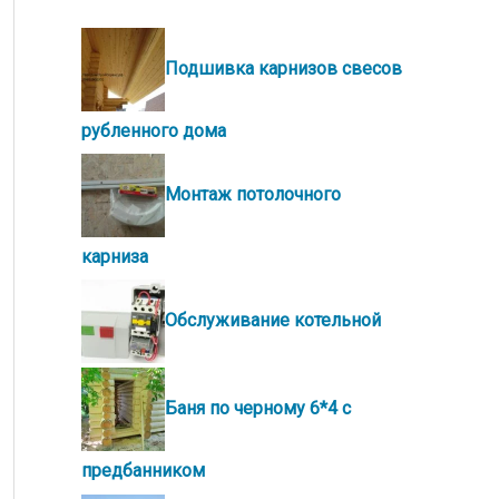
Подшивка карнизов свесов
рубленного дома
Монтаж потолочного
карниза
Обслуживание котельной
Баня по черному 6*4 с
предбанником