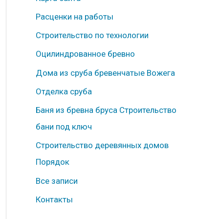
б
Расценки на работы
р
Строительство по технологии
и
к
Оцилиндрованное бревно
и
Дома из сруба бревенчатые Вожега
Отделка сруба
Баня из бревна бруса Строительство
бани под ключ
Строительство деревянных домов
Порядок
Все записи
Контакты