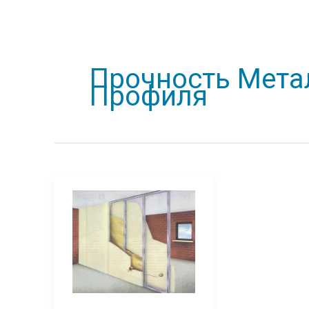
Прочность Мета
Профиля