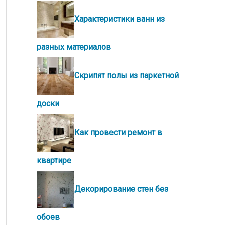
Характеристики ванн из
разных материалов
Скрипят полы из паркетной
доски
Как провести ремонт в
квартире
Декорирование стен без
обоев