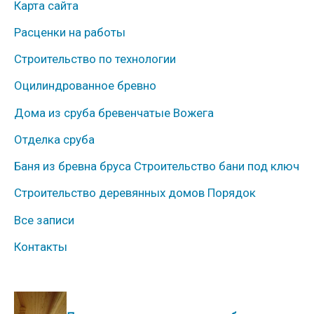
Карта сайта
б
Расценки на работы
р
Строительство по технологии
и
к
Оцилиндрованное бревно
и
Дома из сруба бревенчатые Вожега
Отделка сруба
Баня из бревна бруса Строительство бани под ключ
Строительство деревянных домов Порядок
Все записи
Контакты