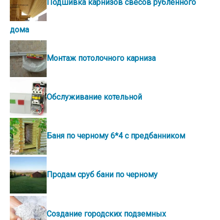
Подшивка карнизов свесов рубленного
дома
Монтаж потолочного карниза
Обслуживание котельной
Баня по черному 6*4 с предбанником
Продам сруб бани по черному
Создание городских подземных