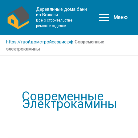
Деревянные дома бани
из Вожеги
Меню
Все о строительстве
ремонте отделке
https://твойдомстройсервис.рф
Современные
электрокамины
Современные
Электрокамины