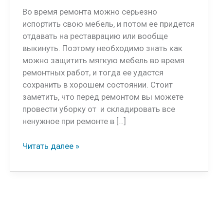
Во время ремонта можно серьезно
испортить свою мебель, и потом ее придется
отдавать на реставрацию или вообще
выкинуть. Поэтому необходимо знать как
можно защитить мягкую мебель во время
ремонтных работ, и тогда ее удастся
сохранить в хорошем состоянии. Стоит
заметить, что перед ремонтом вы можете
провести уборку от и складировать все
ненужное при ремонте в […]
Как
Читать далее »
защитить
мебель
во
время
ремонта