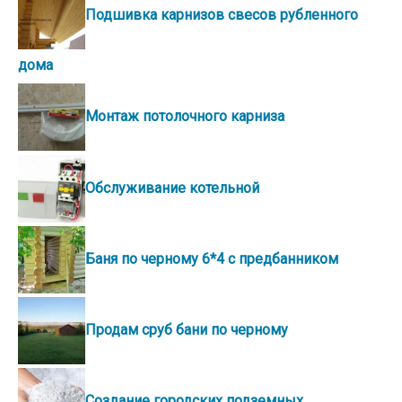
Подшивка карнизов свесов рубленного
дома
Монтаж потолочного карниза
Обслуживание котельной
Баня по черному 6*4 с предбанником
Продам сруб бани по черному
Создание городских подземных