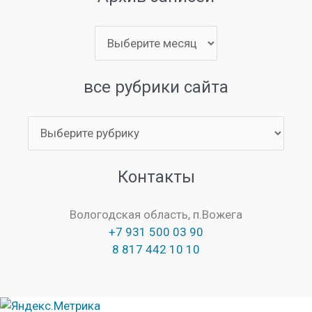
Архив
записей
все рубрики сайта
все
рубрики
сайта
Контакты
Вологодская область, п.Вожега
+7 931 500 03 90
8 817 442 10 10