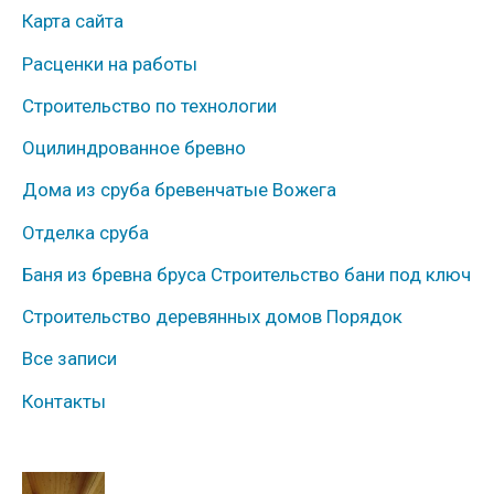
Карта сайта
б
Расценки на работы
р
Строительство по технологии
и
к
Оцилиндрованное бревно
и
Дома из сруба бревенчатые Вожега
Отделка сруба
Баня из бревна бруса Строительство бани под ключ
Строительство деревянных домов Порядок
Все записи
Контакты