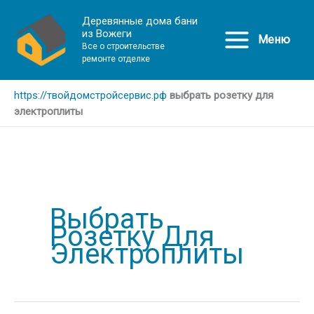
Деревянные дома бани
из Вожеги
Меню
Все о строительстве
ремонте отделке
https://твойдомстройсервис.рф
выбрать розетку для
электроплиты
Выбрать
Розетку Для
Электроплиты