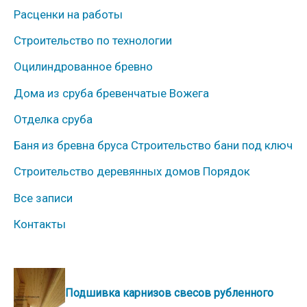
Расценки на работы
р
Строительство по технологии
и
к
Оцилиндрованное бревно
и
Дома из сруба бревенчатые Вожега
Отделка сруба
Баня из бревна бруса Строительство бани под ключ
Строительство деревянных домов Порядок
Все записи
Контакты
Подшивка карнизов свесов рубленного