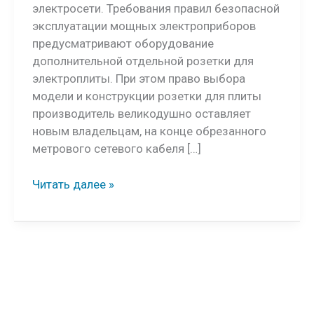
электросети. Требования правил безопасной
эксплуатации мощных электроприборов
предусматривают оборудование
дополнительной отдельной розетки для
электроплиты. При этом право выбора
модели и конструкции розетки для плиты
производитель великодушно оставляет
новым владельцам, на конце обрезанного
метрового сетевого кабеля […]
Розетка
Читать далее »
для
варочной
панели