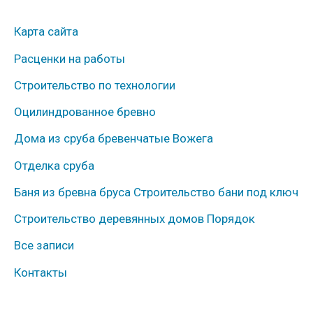
у
Карта сайта
б
Расценки на работы
р
Строительство по технологии
и
к
Оцилиндрованное бревно
и
Дома из сруба бревенчатые Вожега
Отделка сруба
Баня из бревна бруса Строительство бани под ключ
Строительство деревянных домов Порядок
Все записи
Контакты