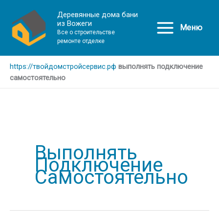
Деревянные дома бани
из Вожеги
Меню
Все о строительстве
ремонте отделке
https://твойдомстройсервис.рф
выполнять подключение
самостоятельно
Выполнять
Подключение
Самостоятельно