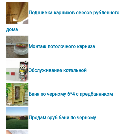
Подшивка карнизов свесов рубленного
дома
Монтаж потолочного карниза
Обслуживание котельной
Баня по черному 6*4 с предбанником
Продам сруб бани по черному