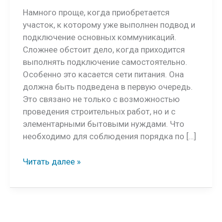
Намного проще, когда приобретается
участок, к которому уже выполнен подвод и
подключение основных коммуникаций.
Сложнее обстоит дело, когда приходится
выполнять подключение самостоятельно.
Особенно это касается сети питания. Она
должна быть подведена в первую очередь.
Это связано не только с возможностью
проведения строительных работ, но и с
элементарными бытовыми нуждами. Что
необходимо для соблюдения порядка по […]
Подключение
Читать далее »
электричества
к
участку