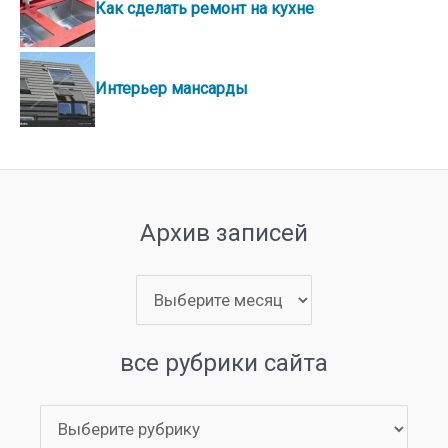
Как сделать ремонт на кухне
Интерьер мансарды
Архив записей
Архив
записей
все рубрики сайта
все
рубрики