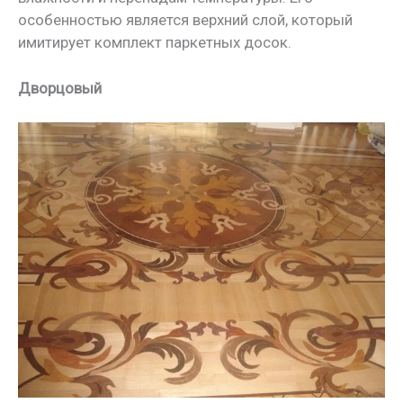
особенностью является верхний слой, который
имитирует комплект паркетных досок.
Дворцовый