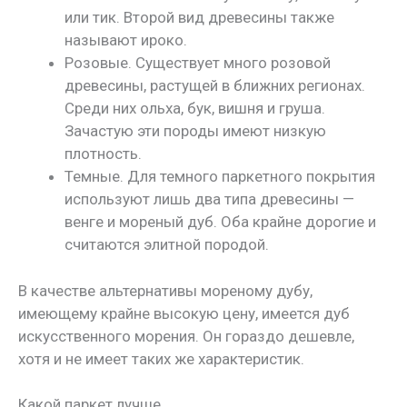
или тик. Второй вид древесины также
называют ироко.
Розовые. Существует много розовой
древесины, растущей в ближних регионах.
Среди них ольха, бук, вишня и груша.
Зачастую эти породы имеют низкую
плотность.
Темные. Для темного паркетного покрытия
используют лишь два типа древесины —
венге и мореный дуб. Оба крайне дорогие и
считаются элитной породой.
В качестве альтернативы мореному дубу,
имеющему крайне высокую цену, имеется дуб
искусственного морения. Он гораздо дешевле,
хотя и не имеет таких же характеристик.
Какой паркет лучше