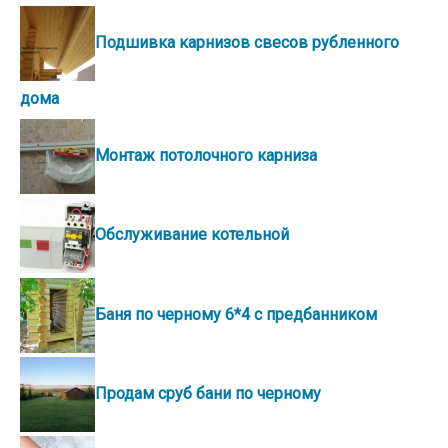
Подшивка карнизов свесов рубленного
дома
Монтаж потолочного карниза
Обслуживание котельной
Баня по черному 6*4 с предбанником
Продам сруб бани по черному