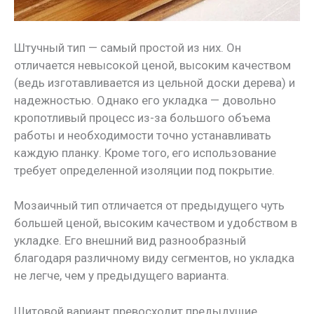
Штучный тип — самый простой из них. Он
отличается невысокой ценой, высоким качеством
(ведь изготавливается из цельной доски дерева) и
надежностью. Однако его укладка — довольно
кропотливый процесс из-за большого объема
работы и необходимости точно устанавливать
каждую планку. Кроме того, его использование
требует определенной изоляции под покрытие.
Мозаичный тип отличается от предыдущего чуть
большей ценой, высоким качеством и удобством в
укладке. Его внешний вид разнообразный
благодаря различному виду сегментов, но укладка
не легче, чем у предыдущего варианта.
Щитовой вариант превосходит предыдущие