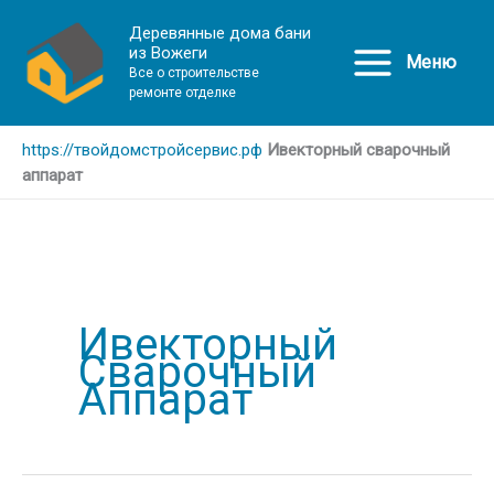
Деревянные дома бани
из Вожеги
Меню
Все о строительстве
ремонте отделке
https://твойдомстройсервис.рф
Ивекторный сварочный
аппарат
Ивекторный
Сварочный
Аппарат