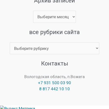
Архив записей
Архив
записей
все рубрики сайта
все
рубрики
сайта
Контакты
Вологодская область, п.Вожега
+7 931 500 03 90
8 817 442 10 10