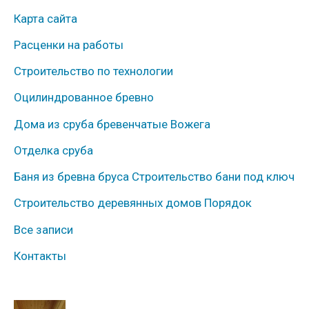
у
Карта сайта
б
Расценки на работы
р
Строительство по технологии
и
к
Оцилиндрованное бревно
и
Дома из сруба бревенчатые Вожега
Отделка сруба
Баня из бревна бруса Строительство бани под ключ
Строительство деревянных домов Порядок
Все записи
Контакты