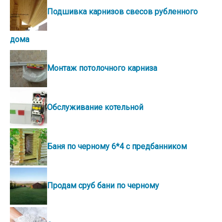
Подшивка карнизов свесов рубленного
дома
Монтаж потолочного карниза
Обслуживание котельной
Баня по черному 6*4 с предбанником
Продам сруб бани по черному