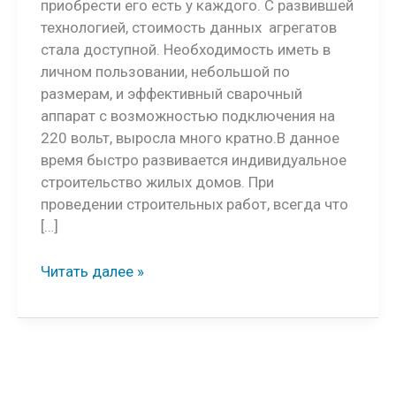
приобрести его есть у каждого. С развившей
технологией, стоимость данных агрегатов
стала доступной. Необходимость иметь в
личном пользовании, небольшой по
размерам, и эффективный сварочный
аппарат с возможностью подключения на
220 вольт, выросла много кратно.В данное
время быстро развивается индивидуальное
строительство жилых домов. При
проведении строительных работ, всегда что
[…]
Ремонт
Читать далее »
инверторных
сварочных
аппаратов