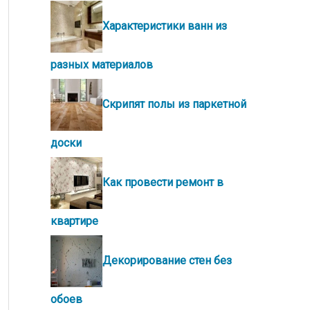
Характеристики ванн из
разных материалов
Скрипят полы из паркетной
доски
Как провести ремонт в
квартире
Декорирование стен без
обоев