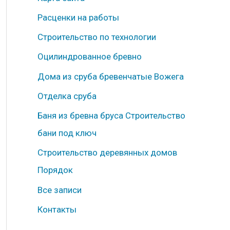
б
Расценки на работы
р
Строительство по технологии
и
к
Оцилиндрованное бревно
и
Дома из сруба бревенчатые Вожега
Отделка сруба
Баня из бревна бруса Строительство
бани под ключ
Строительство деревянных домов
Порядок
Все записи
Контакты