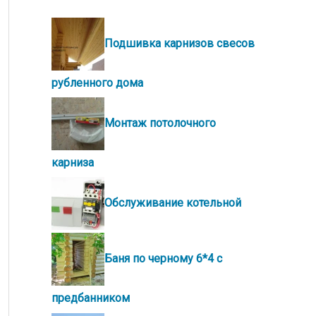
Подшивка карнизов свесов
рубленного дома
Монтаж потолочного
карниза
Обслуживание котельной
Баня по черному 6*4 с
предбанником