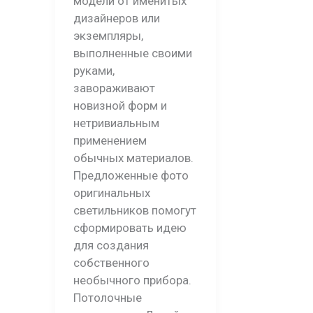
модели от именитых
дизайнеров или
экземпляры,
выполненные своими
руками,
завораживают
новизной форм и
нетривиальным
применением
обычных материалов.
Предложенные фото
оригинальных
светильников помогут
сформировать идею
для создания
собственного
необычного прибора.
Потолочные