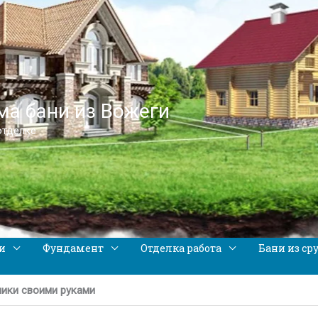
а бани из Вожеги
отделке
и
Фундамент
Отделка работа
Бани из ср
ики своими руками