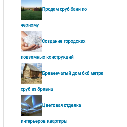
Продам сруб бани по
черному
Создание городских
подземных конструкций
Бревенчатый дом 6х6 метра
сруб из бревна
Цветовая отделка
интерьеров квартиры